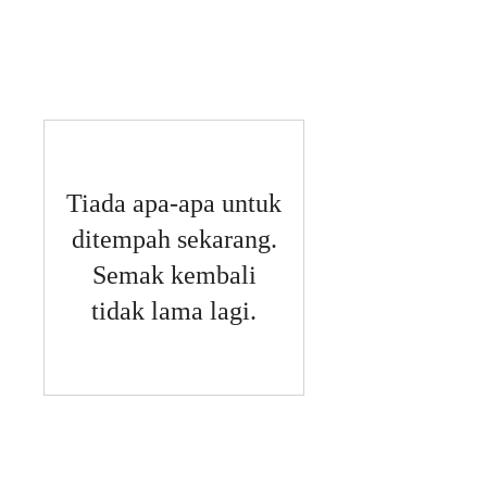
宿泊予約
Tiada apa-apa untuk
ditempah sekarang.
Semak kembali
tidak lama lagi.